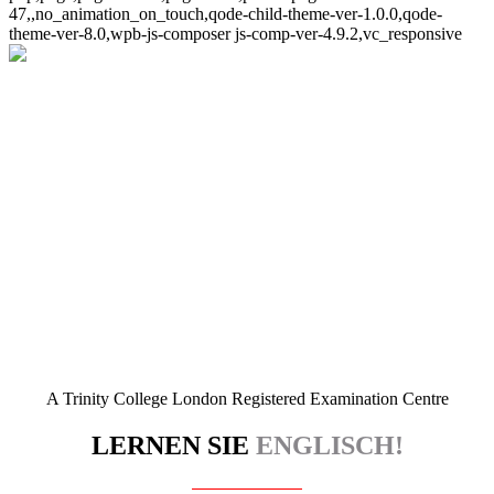
47,,no_animation_on_touch,qode-child-theme-ver-1.0.0,qode-
theme-ver-8.0,wpb-js-composer js-comp-ver-4.9.2,vc_responsive
Englisch
A Trinity College London Registered Examination Centre
LERNEN SIE
ENGLISCH!