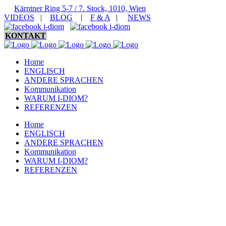
Kärntner Ring 5-7 / 7. Stock, 1010, Wien
VIDEOS
|
BLOG
|
F & A
|
NEWS
KONTAKT
Home
ENGLISCH
ANDERE SPRACHEN
Kommunikation
WARUM I-DIOM?
REFERENZEN
Home
ENGLISCH
ANDERE SPRACHEN
Kommunikation
WARUM I-DIOM?
REFERENZEN