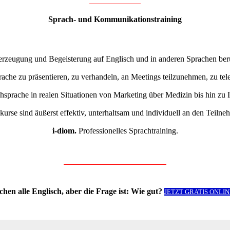
Sprach- und Kommunikationstraining
berzeugung und Begeisterung auf Englisch und in anderen Sprachen ber
rache zu präsentieren, zu verhandeln, an Meetings teilzunehmen, zu tel
chsprache in realen Situationen von Marketing über Medizin bis hin zu
urse sind äußerst effektiv, unterhaltsam und individuell an den Teilne
i-diom.
Professionelles Sprachtraining.
hen alle Englisch, aber die Frage ist: Wie gut?
JETZT GRATIS ONLIN