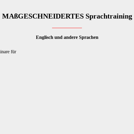
MA
ß
GESCHNEIDERTES Sprachtraining
Englisch und andere Sprachen
inare für