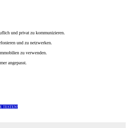
uflich und privat zu kommunizieren.
efonieren und zu netzwerken.
 Immobilien zu verwenden.
hmer angepasst.
E TESTEN!