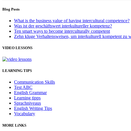
Blog Posts
What is the business value of having intercultural competence?
Was ist der geschäftswert interkultureller kompetenz?
Ten smart ways to become interculturally competent
Zehn kluge Verhaltensweisen, um interkulturell kompetent zu 
VIDEO LESSONS
LEARNING TIPS
Communication Skills
Test ABC
English Grammar
Learning tipps
Sprachniveaus
English Writing Tips
Vocabulary
MORE LiNKS