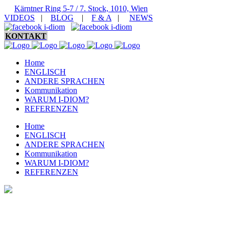
Kärntner Ring 5-7 / 7. Stock, 1010, Wien
VIDEOS
|
BLOG
|
F & A
|
NEWS
KONTAKT
Home
ENGLISCH
ANDERE SPRACHEN
Kommunikation
WARUM I-DIOM?
REFERENZEN
Home
ENGLISCH
ANDERE SPRACHEN
Kommunikation
WARUM I-DIOM?
REFERENZEN