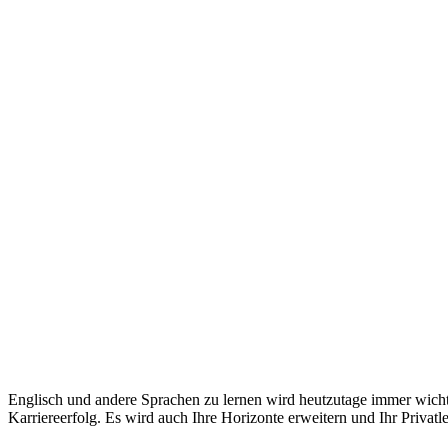
ANDERE SPRACHEN
Englisch und andere Sprachen zu lernen wird heutzutage immer wichtig
Karriereerfolg. Es wird auch Ihre Horizonte erweitern und Ihr Privatl