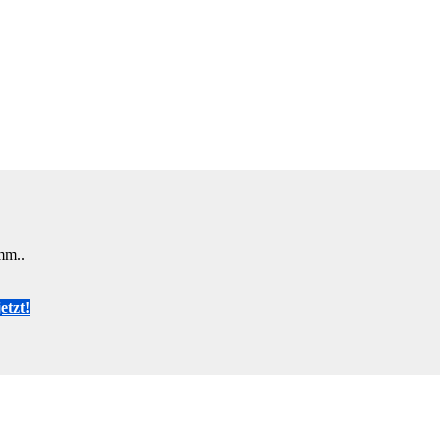
mm..
etzt!