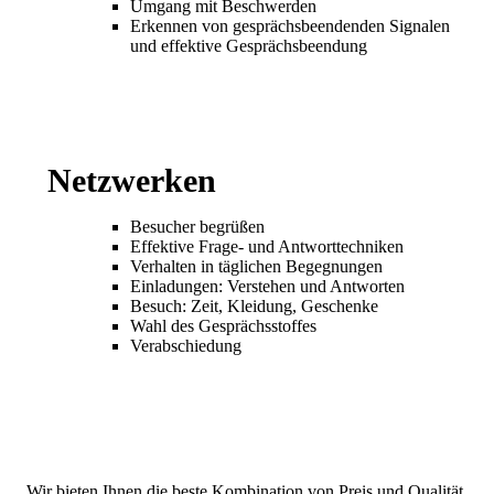
Umgang mit Beschwerden
Erkennen von gesprächsbeendenden Signalen
und effektive Gesprächsbeendung
Netzwerken
Besucher begrüßen
Effektive Frage- und Antworttechniken
Verhalten in täglichen Begegnungen
Einladungen: Verstehen und Antworten
Besuch: Zeit, Kleidung, Geschenke
Wahl des Gesprächsstoffes
Verabschiedung
Wir bieten Ihnen die beste Kombination von Preis und Qualität.