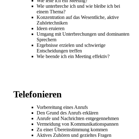
Wie leite ich ein Meeting?
Wie unterbreche ich und wie bleibe ich bei
einem Thema?
Konzentration auf das Wesentliche, aktive
Zuhörtechniken
Ideen eruieren
Umgang mit Unterbrechungen und dominanten
Sprechern
Ergebnisse erzielen und schwierige
Entscheidungen treffen
Wie beende ich ein Meeting effektiv?
Telefonieren
Vorbereitung eines Anrufs
Den Grund des Anrufs erklären
Anrufe und Nachrichten entgegennehmen
Vermeidung von Kommunikationspannen
Zu einer Übereinstimmung kommen
Aktives Zuhören und gezieltes Fragen