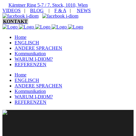
Kärntner Ring 5-7 / 7. Stock, 1010, Wien
VIDEOS
|
BLOG
|
F & A
|
NEWS
KONTAKT
Home
ENGLISCH
ANDERE SPRACHEN
Kommunikation
WARUM I-DIOM?
REFERENZEN
Home
ENGLISCH
ANDERE SPRACHEN
Kommunikation
WARUM I-DIOM?
REFERENZEN