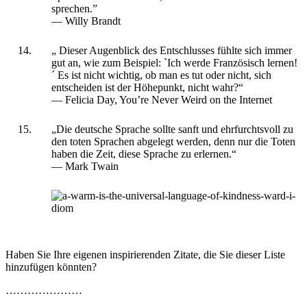
sprechen.”
— Willy Brandt
„ Dieser Augenblick des Entschlusses fühlte sich immer
gut an, wie zum Beispiel: `Ich werde Französisch lernen!
´ Es ist nicht wichtig, ob man es tut oder nicht, sich
entscheiden ist der Höhepunkt, nicht wahr?“
― Felicia Day, You’re Never Weird on the Internet
„Die deutsche Sprache sollte sanft und ehrfurchtsvoll zu
den toten Sprachen abgelegt werden, denn nur die Toten
haben die Zeit, diese Sprache zu erlernen.“
― Mark Twain
Haben Sie Ihre eigenen inspirierenden Zitate, die Sie dieser Liste
hinzufügen könnten?
…………………