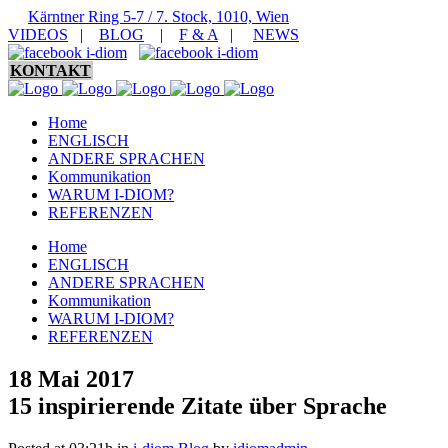
Kärntner Ring 5-7 / 7. Stock, 1010, Wien
VIDEOS
|
BLOG
|
F & A
|
NEWS
KONTAKT
Home
ENGLISCH
ANDERE SPRACHEN
Kommunikation
WARUM I-DIOM?
REFERENZEN
Home
ENGLISCH
ANDERE SPRACHEN
Kommunikation
WARUM I-DIOM?
REFERENZEN
18 Mai 2017
15 inspirierende Zitate über Sprache