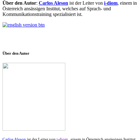
Über den Autor
:
Carlos Aleson
ist der Leiter von
i-diom
, einem in
Österreich ansässigen Institut, welches auf Sprach- und
Kommunikationstraining spezialisiert ist.
Über den Autor
Carlos Aleson
ist der Leiter von
i-diom
, einem in Österreich ansässigen Institut,