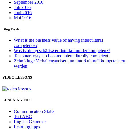
September 2016
Juli 2016
Juni 2016
Mai 2016
Blog Posts
What is the business value of having intercultural
competence?
Was ist der geschäftswert interkultureller kompetenz?
Ten smart ways to become interculturally competent
Zehn kluge Verhaltensweisen, um interkulturell kompetent zu
werden
VIDEO LESSONS
LEARNING TIPS
Communication Skills
Test ABC
English Grammar
Learning tipps