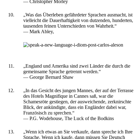
― Christopher Morley
„Was das Überleben gefährdeter Sprachen ausmacht, ist
vielleicht die Dauerhaftigkeit von dutzenden, hunderten,
tausenden feinen Unterschieden von Wahrheit.“
― Mark Abley,
„England und Amerika sind zwei Länder die durch die
gemeinsame Sprache getrennt werden.“
― George Bernard Shaw
„In das Gesicht des jungen Mannes, der auf der Terrasse
des Hotels Magnifique in Cannes saß, war die
Schamesröte gestiegen, der ausweichende, zerknirschte
Blick, der ankündigte, dass ein Engländer dabei war,
Französisch zu sprechen.“
― P.G. Wodehouse, The Luck of the Bodkins
„Wenn ich etwas an Sie verkaufe, dann spreche ich Ihre
Sprache. Wenn ich kaufe, dann müssen Sie Deutsch