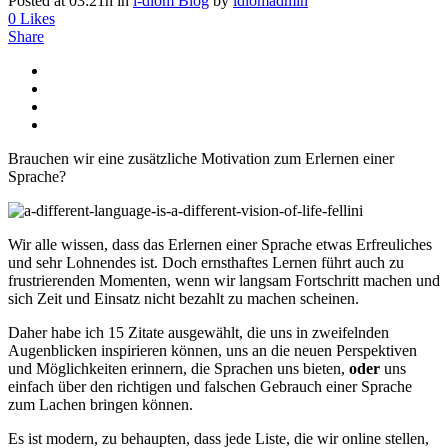
Posted at 03:21h
in
i-diom Blog
by
idiomadmin
0
Likes
Share
Brauchen wir eine zusätzliche Motivation zum Erlernen einer
Sprache?
Wir alle wissen, dass das Erlernen einer Sprache etwas Erfreuliches
und sehr Lohnendes ist. Doch ernsthaftes Lernen führt auch zu
frustrierenden Momenten, wenn wir langsam Fortschritt machen und
sich Zeit und Einsatz nicht bezahlt zu machen scheinen.
Daher habe ich 15 Zitate ausgewählt, die uns in zweifelnden
Augenblicken inspirieren können, uns an die neuen Perspektiven
und Möglichkeiten erinnern, die Sprachen uns bieten,
oder
uns
einfach über den richtigen und falschen Gebrauch einer Sprache
zum Lachen bringen können.
Es ist modern, zu behaupten, dass jede Liste, die wir online stellen,