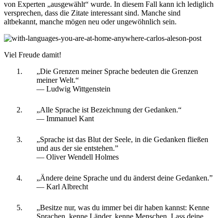
von Experten „ausgewählt“ wurde. In diesem Fall kann ich lediglich
versprechen, dass die Zitate interessant sind. Manche sind
altbekannt, manche mögen neu oder ungewöhnlich sein.
Viel Freude damit!
„Die Grenzen meiner Sprache bedeuten die Grenzen
meiner Welt.“
― Ludwig Wittgenstein
„Alle Sprache ist Bezeichnung der Gedanken.“
― Immanuel Kant
„Sprache ist das Blut der Seele, in die Gedanken fließen
und aus der sie entstehen.”
― Oliver Wendell Holmes
„Ändere deine Sprache und du änderst deine Gedanken.”
― Karl Albrecht
„Besitze nur, was du immer bei dir haben kannst: Kenne
Sprachen, kenne Länder, kenne Menschen. Lass deine