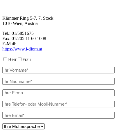
Kärntner Ring 5-7, 7. Stock
1010 Wien, Austria
Tel.: 01/5851675
Fax: 01/205 11 60 1008
E-Mail:
https://www.i-diom.at
Herr
Frau