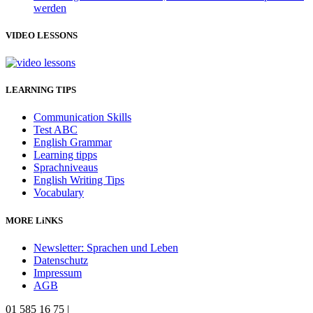
werden
VIDEO LESSONS
LEARNING TIPS
Communication Skills
Test ABC
English Grammar
Learning tipps
Sprachniveaus
English Writing Tips
Vocabulary
MORE LiNKS
Newsletter: Sprachen und Leben
Datenschutz
Impressum
AGB
01 585 16 75 |